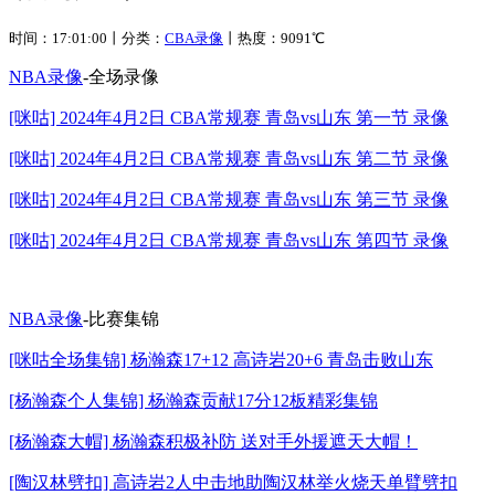
时间：17:01:00丨分类：
CBA录像
丨热度：9091℃
NBA录像
-全场录像
[咪咕] 2024年4月2日 CBA常规赛 青岛vs山东 第一节 录像
[咪咕] 2024年4月2日 CBA常规赛 青岛vs山东 第二节 录像
[咪咕] 2024年4月2日 CBA常规赛 青岛vs山东 第三节 录像
[咪咕] 2024年4月2日 CBA常规赛 青岛vs山东 第四节 录像
NBA录像
-比赛集锦
[咪咕全场集锦] 杨瀚森17+12 高诗岩20+6 青岛击败山东
[杨瀚森个人集锦] 杨瀚森贡献17分12板精彩集锦
[杨瀚森大帽] 杨瀚森积极补防 送对手外援遮天大帽！
[陶汉林劈扣] 高诗岩2人中击地助陶汉林举火烧天单臂劈扣