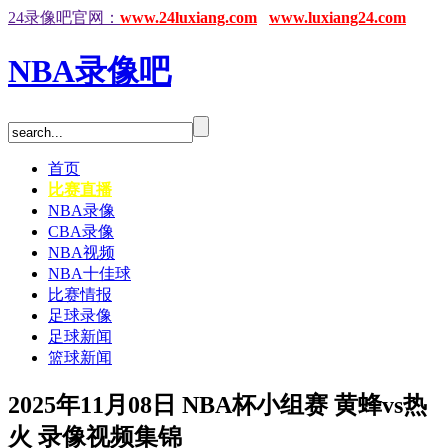
24录像吧官网：
www.24luxiang.com
www.luxiang24.com
NBA录像吧
首页
比赛直播
NBA录像
CBA录像
NBA视频
NBA十佳球
比赛情报
足球录像
足球新闻
篮球新闻
2025年11月08日 NBA杯小组赛 黄蜂vs热
火 录像视频集锦