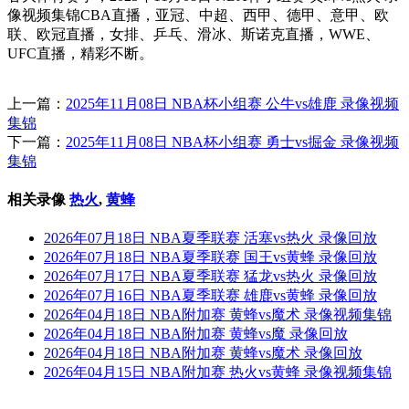
像视频集锦CBA直播，亚冠、中超、西甲、德甲、意甲、欧
联、欧冠直播，女排、乒乓、滑冰、斯诺克直播，WWE、
UFC直播，精彩不断。
上一篇：
2025年11月08日 NBA杯小组赛 公牛vs雄鹿 录像视频
集锦
下一篇：
2025年11月08日 NBA杯小组赛 勇士vs掘金 录像视频
集锦
相关录像
热火
,
黄蜂
2026年07月18日 NBA夏季联赛 活塞vs热火 录像回放
2026年07月18日 NBA夏季联赛 国王vs黄蜂 录像回放
2026年07月17日 NBA夏季联赛 猛龙vs热火 录像回放
2026年07月16日 NBA夏季联赛 雄鹿vs黄蜂 录像回放
2026年04月18日 NBA附加赛 黄蜂vs魔术 录像视频集锦
2026年04月18日 NBA附加赛 黄蜂vs魔 录像回放
2026年04月18日 NBA附加赛 黄蜂vs魔术 录像回放
2026年04月15日 NBA附加赛 热火vs黄蜂 录像视频集锦