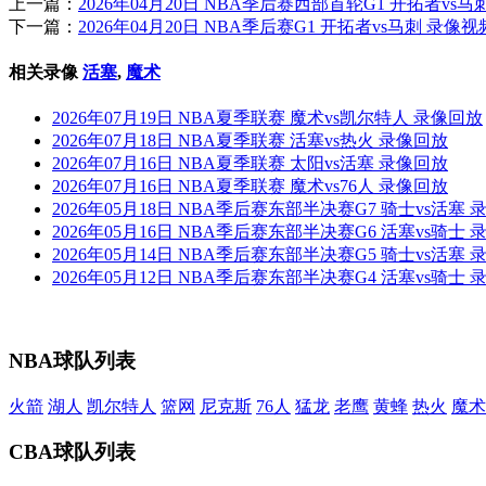
上一篇：
2026年04月20日 NBA季后赛西部首轮G1 开拓者vs
下一篇：
2026年04月20日 NBA季后赛G1 开拓者vs马刺 录像
相关录像
活塞
,
魔术
2026年07月19日 NBA夏季联赛 魔术vs凯尔特人 录像回放
2026年07月18日 NBA夏季联赛 活塞vs热火 录像回放
2026年07月16日 NBA夏季联赛 太阳vs活塞 录像回放
2026年07月16日 NBA夏季联赛 魔术vs76人 录像回放
2026年05月18日 NBA季后赛东部半决赛G7 骑士vs活塞
2026年05月16日 NBA季后赛东部半决赛G6 活塞vs骑士
2026年05月14日 NBA季后赛东部半决赛G5 骑士vs活塞
2026年05月12日 NBA季后赛东部半决赛G4 活塞vs骑士
NBA球队列表
火箭
湖人
凯尔特人
篮网
尼克斯
76人
猛龙
老鹰
黄蜂
热火
魔术
CBA球队列表