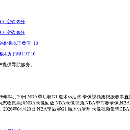
CC空砍39分
CC空砍39分
9板4助&正负值+10
4助 罚球11中10
户提供导航服务。
6年04月20日 NBA季后赛G1 魔术vs活塞 录像视频集锦级
集高清NBA录像回放,NBA录像视频,NBA季前赛录像,NBA
026年04月20日 NBA季后赛G1 魔术vs活塞 录像视频集