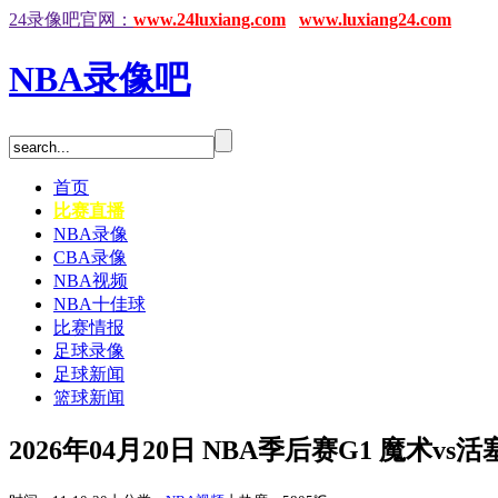
24录像吧官网：
www.24luxiang.com
www.luxiang24.com
NBA录像吧
首页
比赛直播
NBA录像
CBA录像
NBA视频
NBA十佳球
比赛情报
足球录像
足球新闻
篮球新闻
2026年04月20日 NBA季后赛G1 魔术v